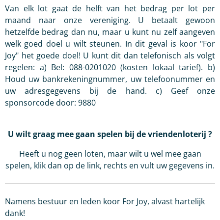
Van elk lot gaat de helft van het bedrag per lot per
maand naar onze vereniging.
U betaalt gewoon
hetzelfde bedrag dan nu, maar u kunt nu zelf aangeven
welk goed doel u wilt steunen.
In dit geval is koor "For
Joy" het goede doel!
U kunt dit dan telefonisch als volgt
regelen:
a) Bel: 088-0201020 (kosten lokaal tarief
). b)
Houd uw bankrekeningnummer, uw telefoonummer en
uw adresgegevens bij de hand.
c) Geef onze
sponsorcode door: 9880
U wilt graag mee gaan spelen bij de vriendenloterij ?
Heeft u nog geen loten, maar wilt u wel mee gaan
spelen, klik dan op de link, rechts en vult uw gegevens in.
Namens bestuur en leden koor For Joy, alvast hartelijk
dank!